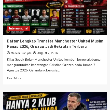
Lawan
Como
Menanti
Internasional
Daftar Lengkap Transfer Manchester United Musim
Panas 2026, Orozco Jadi Rekrutan Terbaru
Maheer Pradipta
August 7, 2026
Kilas Sepak Bola - Manchester United kembali bergerak dengan
mengumumkan kedatangan Cristian Orozco pada Jumat, 7
Agustus 2026. Gelandang berusia...
Read
Read More
more
about
Daftar
Lengkap
Transfer
Manchester