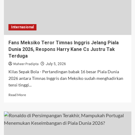
92
Tahun
di
Fase
Internasional
Gugur
Piala
Dunia
Fans Meksiko Teror Timnas Inggris Jelang Piala
Dunia 2026, Respons Harry Kane Cs Justru Tak
Terduga
Maheer Pradipta
July 5, 2026
Kilas Sepak Bola - Pertandingan babak 16 besar Piala Dunia
2026 antara Timnas Inggris dan Meksiko sudah menghadirkan
tensi tinggi...
Read
Read More
more
about
Fans
Meksiko
Teror
Timnas
Inggris