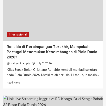
Jelang
Piala
Dunia
2026,
Respons
Harry
Kane
Internasional
Cs
Justru
Tak
Ronaldo di Persimpangan Terakhir, Mampukah
Terduga
Portugal Menemukan Keseimbangan di Piala Dunia
2026?
Maheer Pradipta
July 2, 2026
Kilas Sepak Bola - Cristiano Ronaldo kembali menjadi sorotan
pada Piala Dunia 2026. Meski telah berusia 41 tahun, ia masih...
Read
Read More
more
about
Ronaldo
di
Persimpangan