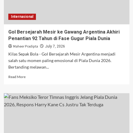
di
Piala
Dunia
Internasional
2026
Gol Bersejarah Mesir ke Gawang Argentina Akhiri
Penantian 92 Tahun di Fase Gugur Piala Dunia
Maheer Pradipta
July 7, 2026
Kilas Sepak Bola - Gol Bersejarah Mesir Argentina menjadi
salah satu momen paling emosional di Piala Dunia 2026.
Bertanding melawan...
Read
Read More
more
about
Gol
Bersejarah
Mesir
ke
Gawang
Argentina
Akhiri
Penantian