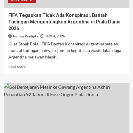
Dunia
2026
FIFA Tegaskan Tidak Ada Konspirasi, Bantah
Tudingan Menguntungkan Argentina di Piala Dunia
2026
Maheer Pradipta
July 9, 2026
Kilas Sepak Bola - FIFA Bantah Konspirasi Argentina setelah
muncul tudingan bahwa sejumlah keputusan wasit dalam laga
Argentina melawan Mesir...
Read
Read More
more
about
FIFA
Tegaskan
Tidak
Ada
Konspirasi,
Bantah
Tudingan
Menguntungkan
Argentina