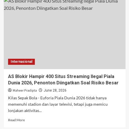
Live
Streaming
Inggris
vs
RD
Kongo,
Duel
Sengit
Babak
32
Besar
Internasional
Piala
Dunia
2026
AS Blokir Hampir 400 Situs Streaming Ilegal Piala
Dunia 2026, Penonton Diingatkan Soal Risiko Besar
Maheer Pradipta
June 28, 2026
Kilas Sepak Bola - Euforia Piala Dunia 2026 tidak hanya
memenuhi stadion dan layar televisi, tetapi juga memicu
lonjakan aktivitas...
Read
Read More
more