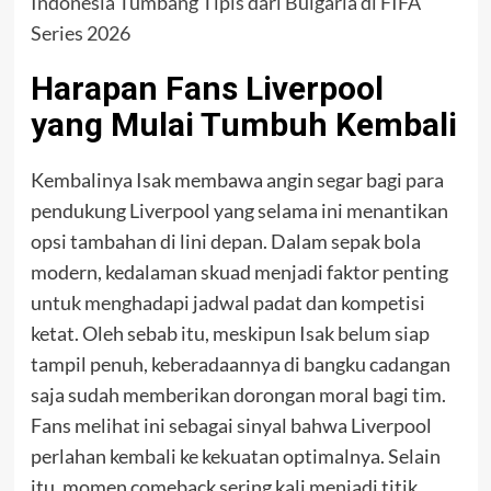
Indonesia Tumbang Tipis dari Bulgaria di FIFA
Series 2026
Harapan Fans Liverpool
yang Mulai Tumbuh Kembali
Kembalinya Isak membawa angin segar bagi para
pendukung Liverpool yang selama ini menantikan
opsi tambahan di lini depan. Dalam sepak bola
modern, kedalaman skuad menjadi faktor penting
untuk menghadapi jadwal padat dan kompetisi
ketat. Oleh sebab itu, meskipun Isak belum siap
tampil penuh, keberadaannya di bangku cadangan
saja sudah memberikan dorongan moral bagi tim.
Fans melihat ini sebagai sinyal bahwa Liverpool
perlahan kembali ke kekuatan optimalnya. Selain
itu, momen comeback sering kali menjadi titik