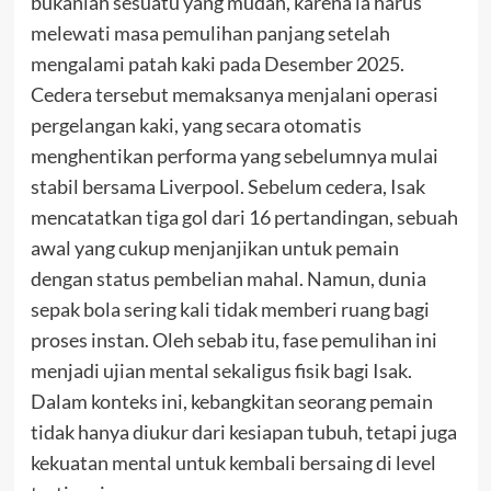
bukanlah sesuatu yang mudah, karena ia harus
melewati masa pemulihan panjang setelah
mengalami patah kaki pada Desember 2025.
Cedera tersebut memaksanya menjalani operasi
pergelangan kaki, yang secara otomatis
menghentikan performa yang sebelumnya mulai
stabil bersama Liverpool. Sebelum cedera, Isak
mencatatkan tiga gol dari 16 pertandingan, sebuah
awal yang cukup menjanjikan untuk pemain
dengan status pembelian mahal. Namun, dunia
sepak bola sering kali tidak memberi ruang bagi
proses instan. Oleh sebab itu, fase pemulihan ini
menjadi ujian mental sekaligus fisik bagi Isak.
Dalam konteks ini, kebangkitan seorang pemain
tidak hanya diukur dari kesiapan tubuh, tetapi juga
kekuatan mental untuk kembali bersaing di level