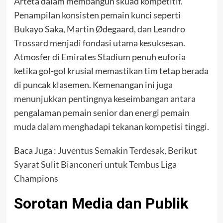
Arteta dalam membangun skuad kompetitif.
Penampilan konsisten pemain kunci seperti
Bukayo Saka, Martin Ødegaard, dan Leandro
Trossard menjadi fondasi utama kesuksesan.
Atmosfer di Emirates Stadium penuh euforia
ketika gol-gol krusial memastikan tim tetap berada
di puncak klasemen. Kemenangan ini juga
menunjukkan pentingnya keseimbangan antara
pengalaman pemain senior dan energi pemain
muda dalam menghadapi tekanan kompetisi tinggi.
Baca Juga :
Juventus Semakin Terdesak, Berikut
Syarat Sulit Bianconeri untuk Tembus Liga
Champions
Sorotan Media dan Publik