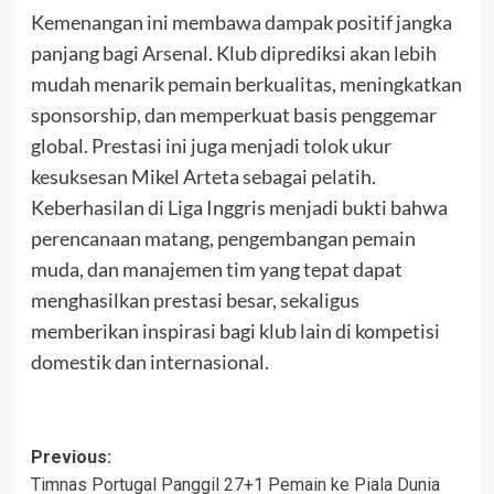
Kemenangan ini membawa dampak positif jangka
panjang bagi Arsenal. Klub diprediksi akan lebih
mudah menarik pemain berkualitas, meningkatkan
sponsorship, dan memperkuat basis penggemar
global. Prestasi ini juga menjadi tolok ukur
kesuksesan Mikel Arteta sebagai pelatih.
Keberhasilan di Liga Inggris menjadi bukti bahwa
perencanaan matang, pengembangan pemain
muda, dan manajemen tim yang tepat dapat
menghasilkan prestasi besar, sekaligus
memberikan inspirasi bagi klub lain di kompetisi
domestik dan internasional.
Post
Previous:
Timnas Portugal Panggil 27+1 Pemain ke Piala Dunia