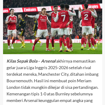
Kilas Sepak Bola
–
Arsenal
akhirnya memastikan
gelar juara Liga Inggris 2025-2026 setelah rival
terdekat mereka, Manchester City, ditahan imbang
Bournemouth. Hasil ini membuat poin Meriam
London tidak mungkin dikejar di sisa pertandingan.
Kemenangan tipis 1-0 atas Burnley sebelumnya
memberi Arsenal keunggulan empat angka yang