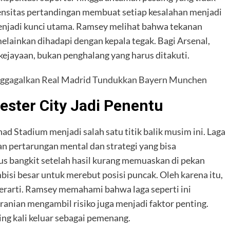
ntensitas pertandingan membuat setiap kesalahan menjadi
 menjadi kunci utama. Ramsey melihat bahwa tekanan
melainkan dihadapi dengan kepala tegak. Bagi Arsenal,
kejayaan, bukan penghalang yang harus ditakuti.
nggagalkan Real Madrid Tundukkan Bayern Munchen
ester City Jadi Penentu
d Stadium menjadi salah satu titik balik musim ini. Laga
an pertarungan mental dan strategi yang bisa
us bangkit setelah hasil kurang memuaskan di pekan
isi besar untuk merebut posisi puncak. Oleh karena itu,
berarti. Ramsey memahami bahwa laga seperti ini
anian mengambil risiko juga menjadi faktor penting.
ing kali keluar sebagai pemenang.