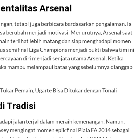
ntalitas Arsenal
gan, tetapi juga berbicara berdasarkan pengalaman. Ia
sa berubah menjadi motivasi. Menurutnya, Arsenal saat
emain terlihat lebih matang dan siap menghadapi momen
us semifinal Liga Champions menjadi bukti bahwa tim ini
rcayaan diri menjadi senjata utama Arsenal. Ketika
eka mampu melampaui batas yang sebelumnya dianggap
ukar Pemain, Ugarte Bisa Ditukar dengan Tonali
i Tradisi
hadapi jalan terjal dalam meraih kemenangan. Namun,
Ramsey mengingat momen epik final Piala FA 2014 sebagai