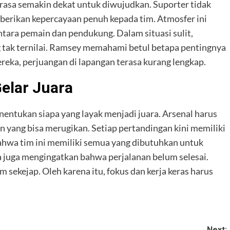
erasa semakin dekat untuk diwujudkan. Suporter tidak
erikan kepercayaan penuh kepada tim. Atmosfer ini
ara pemain dan pendukung. Dalam situasi sulit,
tak ternilai. Ramsey memahami betul betapa pentingnya
reka, perjuangan di lapangan terasa kurang lengkap.
elar Juara
entukan siapa yang layak menjadi juara. Arsenal harus
 yang bisa merugikan. Setiap pertandingan kini memiliki
ahwa tim ini memiliki semua yang dibutuhkan untuk
 ia juga mengingatkan bahwa perjalanan belum selesai.
 sekejap. Oleh karena itu, fokus dan kerja keras harus
Next: