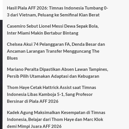
Hasil Piala AFF 2026: Timnas Indonesia Tumbang 0-
3 dari Vietnam, Peluang ke Semifinal Kian Berat
Casemiro Sebut Lionel Messi Dewa Sepak Bola,
Inter Miami Makin Bertabur Bintang
Chelsea Akui 74 Pelanggaran FA, Denda Besar dan
Ancaman Larangan Transfer Mengguncang The
Blues
Mariano Peralta Dipastikan Absen Lawan Tampines,
Persib Pilih Utamakan Adaptasi dan Kebugaran
Thom Haye Cetak Hattrick Assist saat Timnas
Indonesia Libas Kamboja 5-1, Sang Profesor
Bersinar di Piala AFF 2026
Kadek Agung Maksimalkan Kesempatan di Timnas
Indonesia, Belajar dari Thom Haye dan Marc Klok
demi Mimpi Juara AFF 2026