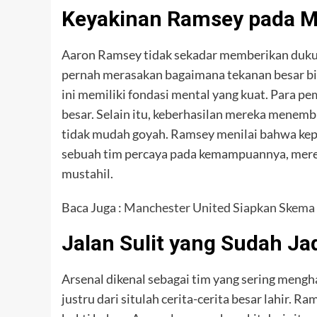
Keyakinan Ramsey pada Me
Aaron Ramsey tidak sekadar memberikan dukun
pernah merasakan bagaimana tekanan besar bi
ini memiliki fondasi mental yang kuat. Para p
besar. Selain itu, keberhasilan mereka menemb
tidak mudah goyah. Ramsey menilai bahwa kepe
sebuah tim percaya pada kemampuannya, mer
mustahil.
Baca Juga :
Manchester United Siapkan Skema T
Jalan Sulit yang Sudah Jad
Arsenal dikenal sebagai tim yang sering meng
justru dari situlah cerita-cerita besar lahir. 