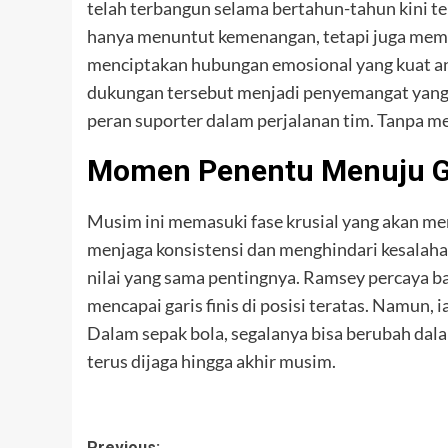
telah terbangun selama bertahun-tahun kini t
hanya menuntut kemenangan, tetapi juga memb
menciptakan hubungan emosional yang kuat ant
dukungan tersebut menjadi penyemangat yang 
peran suporter dalam perjalanan tim. Tanpa me
Momen Penentu Menuju G
Musim ini memasuki fase krusial yang akan men
menjaga konsistensi dan menghindari kesalahan
nilai yang sama pentingnya. Ramsey percaya b
mencapai garis finis di posisi teratas. Namun,
Dalam sepak bola, segalanya bisa berubah dalam
terus dijaga hingga akhir musim.
Previous: