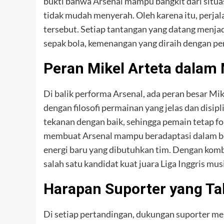
bukti bahwa Arsenal mampu bangkit dari situasi
tidak mudah menyerah. Oleh karena itu, perjal
tersebut. Setiap tantangan yang datang menja
sepak bola, kemenangan yang diraih dengan perj
Peran Mikel Arteta dala
Di balik performa Arsenal, ada peran besar Mik
dengan filosofi permainan yang jelas dan disip
tekanan dengan baik, sehingga pemain tetap fo
membuat Arsenal mampu beradaptasi dalam be
energi baru yang dibutuhkan tim. Dengan kombin
salah satu kandidat kuat juara Liga Inggris musi
Harapan Suporter yang T
Di setiap pertandingan, dukungan suporter me