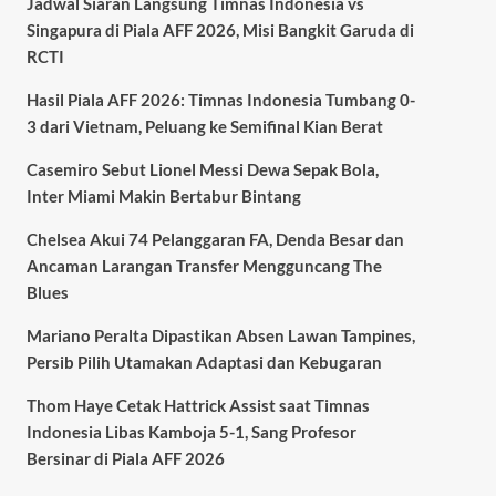
Jadwal Siaran Langsung Timnas Indonesia vs
Singapura di Piala AFF 2026, Misi Bangkit Garuda di
RCTI
Hasil Piala AFF 2026: Timnas Indonesia Tumbang 0-
3 dari Vietnam, Peluang ke Semifinal Kian Berat
Casemiro Sebut Lionel Messi Dewa Sepak Bola,
Inter Miami Makin Bertabur Bintang
Chelsea Akui 74 Pelanggaran FA, Denda Besar dan
Ancaman Larangan Transfer Mengguncang The
Blues
Mariano Peralta Dipastikan Absen Lawan Tampines,
Persib Pilih Utamakan Adaptasi dan Kebugaran
Thom Haye Cetak Hattrick Assist saat Timnas
Indonesia Libas Kamboja 5-1, Sang Profesor
Bersinar di Piala AFF 2026