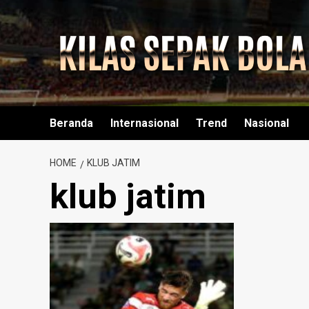
Skip
to
content
Beranda
Internasional
Trend
Nasional
HOME
KLUB JATIM
klub jatim