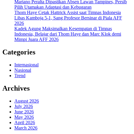
Mariano Peralta Dipastikan Absen Lawan Tampines, Persib
Pilih Utamakan Adaptasi dan Kebugaran
Thom Haye Cetak Hattrick Assist saat Timnas Indonesia
Libas Kamboja 5-1, Sang Profesor Bersinar di Piala AFF
2026
Kadek Agung Maksimalkan Kesempatan di Timnas
Indonesia, Belajar dari Thom Haye dan Marc Klok demi
Mimpi Juara AFF 2026
Categories
Internasional
Nasional
Trend
Archives
August 2026
July 2026
June 2026
May 2026
April 2026
March 2026