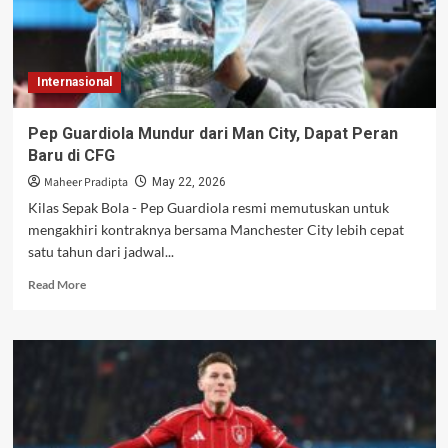
Internasional
Pep Guardiola Mundur dari Man City, Dapat Peran
Baru di CFG
Maheer Pradipta
May 22, 2026
Kilas Sepak Bola - Pep Guardiola resmi memutuskan untuk
mengakhiri kontraknya bersama Manchester City lebih cepat
satu tahun dari jadwal...
Read
Read More
more
about
Pep
Guardiola
Mundur
dari
Man
City,