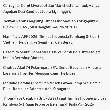
Legenda
Carragher Coret Liverpool dan Manchester United, Hanya
dan
Tekanan
Jagokan Dua Kandidat Juara Liga Inggris
Finansial
Jadwal Siaran Langsung Timnas Indonesia vs Singapura di
Piala AFF 2026, Misi Bangkit Garuda di RCTI
Hasil Piala AFF 2026: Timnas Indonesia Tumbang 0-3 dari
Vietnam, Peluang ke Semifinal Kian Berat
Casemiro Sebut Lionel Messi Dewa Sepak Bola, Inter Miami
Makin Bertabur Bintang
Chelsea Akui 74 Pelanggaran FA, Denda Besar dan Ancaman
Larangan Transfer Mengguncang The Blues
Mariano Peralta Dipastikan Absen Lawan Tampines, Persib
Pilih Utamakan Adaptasi dan Kebugaran
Thom Haye Cetak Hattrick Assist saat Timnas Indonesia Libas
Kamboja 5-1, Sang Profesor Bersinar di Piala AFF 2026