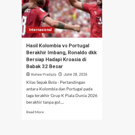
Internasional
Hasil Kolombia vs Portugal
Berakhir Imbang, Ronaldo dkk
Bersiap Hadapi Kroasia di
Babak 32 Besar
Maheer Pradipta
June 28, 2026
Kilas Sepak Bola - Pertandingan
antara Kolombia dan Portugal pada
laga terakhir Grup K Piala Dunia 2026
berakhir tanpa gol....
Read
Read More
more
about
Hasil
Kolombia