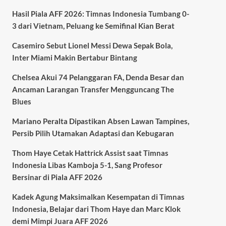
Hasil Piala AFF 2026: Timnas Indonesia Tumbang 0-
3 dari Vietnam, Peluang ke Semifinal Kian Berat
Casemiro Sebut Lionel Messi Dewa Sepak Bola,
Inter Miami Makin Bertabur Bintang
Chelsea Akui 74 Pelanggaran FA, Denda Besar dan
Ancaman Larangan Transfer Mengguncang The
Blues
Mariano Peralta Dipastikan Absen Lawan Tampines,
Persib Pilih Utamakan Adaptasi dan Kebugaran
Thom Haye Cetak Hattrick Assist saat Timnas
Indonesia Libas Kamboja 5-1, Sang Profesor
Bersinar di Piala AFF 2026
Kadek Agung Maksimalkan Kesempatan di Timnas
Indonesia, Belajar dari Thom Haye dan Marc Klok
demi Mimpi Juara AFF 2026