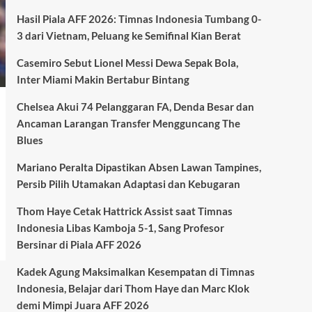
Hasil Piala AFF 2026: Timnas Indonesia Tumbang 0-
3 dari Vietnam, Peluang ke Semifinal Kian Berat
Casemiro Sebut Lionel Messi Dewa Sepak Bola,
Inter Miami Makin Bertabur Bintang
Chelsea Akui 74 Pelanggaran FA, Denda Besar dan
Ancaman Larangan Transfer Mengguncang The
Blues
Mariano Peralta Dipastikan Absen Lawan Tampines,
Persib Pilih Utamakan Adaptasi dan Kebugaran
Thom Haye Cetak Hattrick Assist saat Timnas
Indonesia Libas Kamboja 5-1, Sang Profesor
Bersinar di Piala AFF 2026
Kadek Agung Maksimalkan Kesempatan di Timnas
Indonesia, Belajar dari Thom Haye dan Marc Klok
demi Mimpi Juara AFF 2026